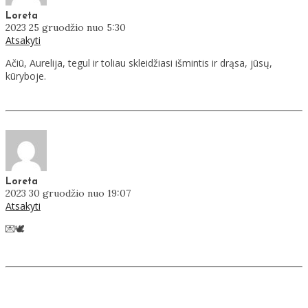
Loreta
2023 25 gruodžio nuo 5:30
Atsakyti
Ačiū, Aurelija, tegul ir toliau skleidžiasi išmintis ir drąsa, jūsų,
kūryboje.
Loreta
2023 30 gruodžio nuo 19:07
Atsakyti
💌🕊️