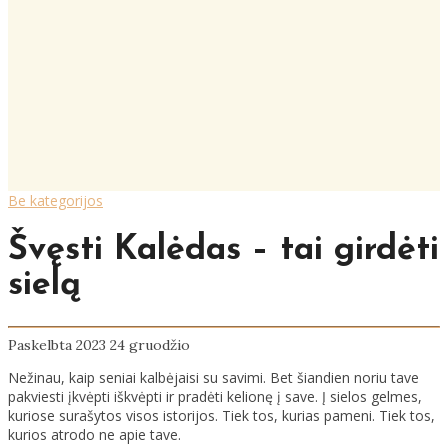
Be kategorijos
Švęsti Kalėdas – tai girdėti
sielą
Paskelbta 2023 24 gruodžio
Nežinau, kaip seniai kalbėjaisi su savimi. Bet šiandien noriu tave
pakviesti įkvėpti iškvėpti ir pradėti kelionę į save. Į sielos gelmes,
kuriose surašytos visos istorijos. Tiek tos, kurias pameni. Tiek tos,
kurios atrodo ne apie tave.