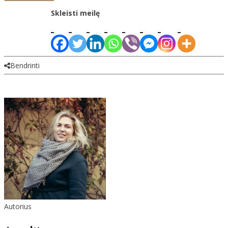
Skleisti meilę
Bendrinti
Autorius