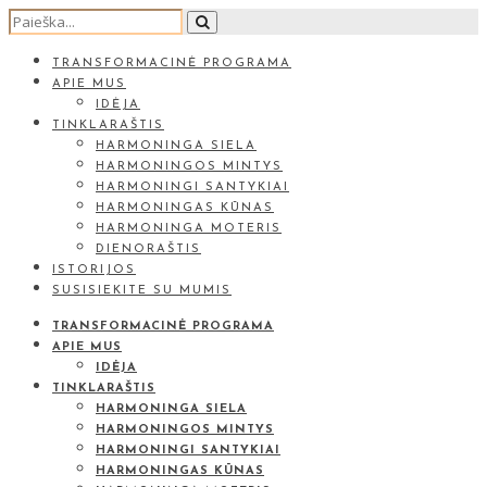
TRANSFORMACINĖ PROGRAMA
APIE MUS
IDĖJA
TINKLARAŠTIS
HARMONINGA SIELA
HARMONINGOS MINTYS
HARMONINGI SANTYKIAI
HARMONINGAS KŪNAS
HARMONINGA MOTERIS
DIENORAŠTIS
ISTORIJOS
SUSISIEKITE SU MUMIS
TRANSFORMACINĖ PROGRAMA
APIE MUS
IDĖJA
TINKLARAŠTIS
HARMONINGA SIELA
HARMONINGOS MINTYS
HARMONINGI SANTYKIAI
HARMONINGAS KŪNAS