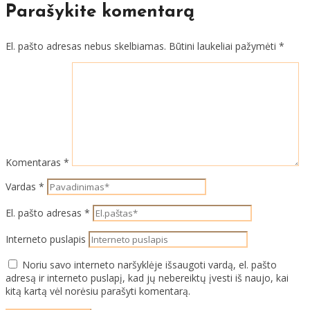
Parašykite komentarą
El. pašto adresas nebus skelbiamas.
Būtini laukeliai pažymėti
*
Komentaras
*
Vardas
*
El. pašto adresas
*
Interneto puslapis
Noriu savo interneto naršyklėje išsaugoti vardą, el. pašto
adresą ir interneto puslapį, kad jų nebereiktų įvesti iš naujo, kai
kitą kartą vėl norėsiu parašyti komentarą.