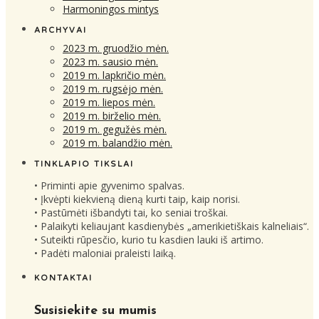
Harmoningos mintys
ARCHYVAI
2023 m. gruodžio mėn.
2023 m. sausio mėn.
2019 m. lapkričio mėn.
2019 m. rugsėjo mėn.
2019 m. liepos mėn.
2019 m. birželio mėn.
2019 m. gegužės mėn.
2019 m. balandžio mėn.
TINKLAPIO TIKSLAI
• Priminti apie gyvenimo spalvas.
• Įkvėpti kiekvieną dieną kurti taip, kaip norisi.
• Pastūmėti išbandyti tai, ko seniai troškai.
• Palaikyti keliaujant kasdienybės „amerikietiškais kalneliais“.
• Suteikti rūpesčio, kurio tu kasdien lauki iš artimo.
• Padėti maloniai praleisti laiką.
KONTAKTAI
Susisiekite su mumis