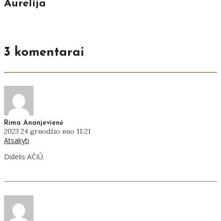
Aurelija
3 komentarai
Rima Ananjevienė
2023 24 gruodžio nuo 11:21
Atsakyti
Didelis AČIŪ.